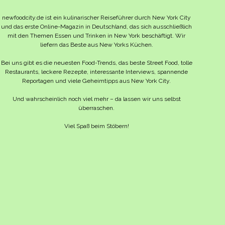
newfoodcity.de ist ein kulinarischer Reiseführer durch New York City
und das erste Online-Magazin in Deutschland, das sich ausschließlich
mit den Themen Essen und Trinken in New York beschäftigt. Wir
liefern das Beste aus New Yorks Küchen.
Bei uns gibt es die neuesten Food-Trends, das beste Street Food, tolle
Restaurants, leckere Rezepte, interessante Interviews, spannende
Reportagen und viele Geheimtipps aus New York City.
Und wahrscheinlich noch viel mehr – da lassen wir uns selbst
überraschen.
Viel Spaß beim Stöbern!