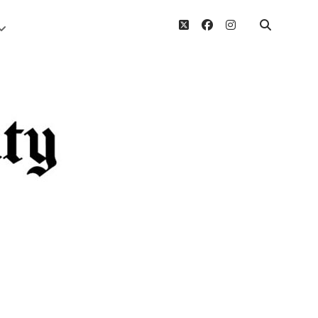
twitter
facebook
instagram
Menü
öffnen