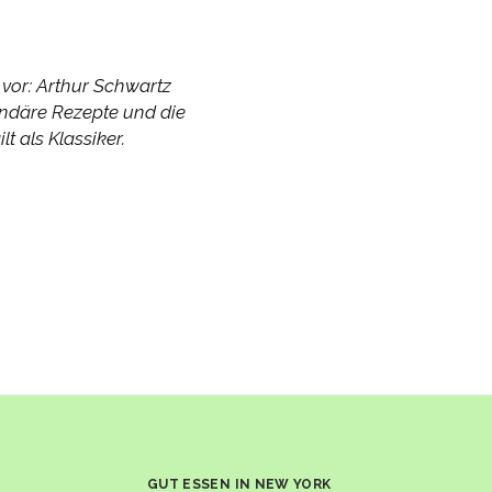
 vor: Arthur Schwartz
endäre Rezepte und die
t als Klassiker.
GUT ESSEN IN NEW YORK