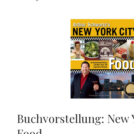
Buchvorstellung: New 
Food