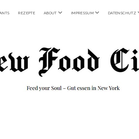
Menü
Menü
ANTS
REZEPTE
ABOUT
IMPRESSUM
DATENSCHUTZ
öffnen
öffnen