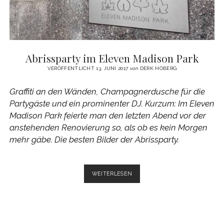
Abrissparty im Eleven Madison Park
VERÖFFENTLICHT 13. JUNI 2017
von
DERK HOBERG
Graffiti an den Wänden, Champagnerdusche für die
Partygäste und ein prominenter DJ. Kurzum: Im Eleven
Madison Park feierte man den letzten Abend vor der
anstehenden Renovierung so, als ob es kein Morgen
mehr gäbe. Die besten Bilder der Abrissparty.
ABRISSPARTY
WEITERLESEN
IM
ELEVEN
MADISON
PARK