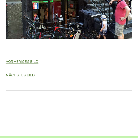
VORHERIGES BILD
NÄCHSTES BILD