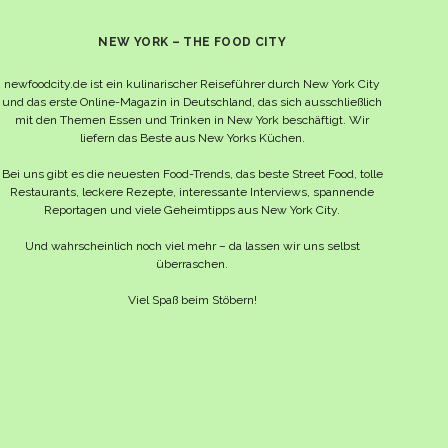
NEW YORK – THE FOOD CITY
newfoodcity.de ist ein kulinarischer Reiseführer durch New York City
und das erste Online-Magazin in Deutschland, das sich ausschließlich
mit den Themen Essen und Trinken in New York beschäftigt. Wir
liefern das Beste aus New Yorks Küchen.
Bei uns gibt es die neuesten Food-Trends, das beste Street Food, tolle
Restaurants, leckere Rezepte, interessante Interviews, spannende
Reportagen und viele Geheimtipps aus New York City.
Und wahrscheinlich noch viel mehr – da lassen wir uns selbst
überraschen.
Viel Spaß beim Stöbern!