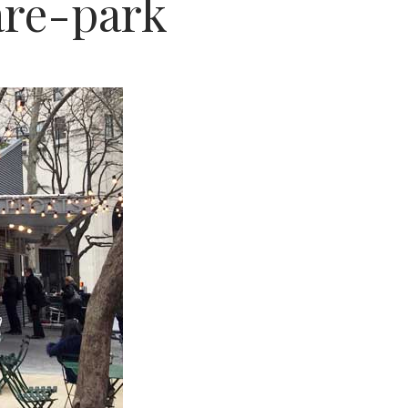
re-park