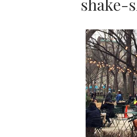
shake-