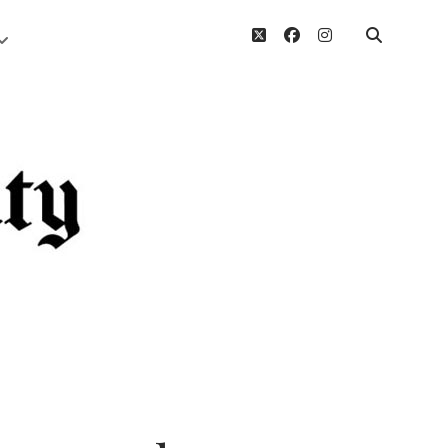
twitter
facebook
instagram
Menü
öffnen