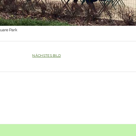
uare Park
NÄCHSTES BILD