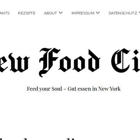
Menü
Menü
ANTS
REZEPTE
ABOUT
IMPRESSUM
DATENSCHUTZ
öffnen
öffnen