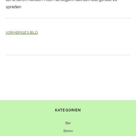
sprießen
VORHERIGES BILD
KATEGORIEN
Bar
Bronx