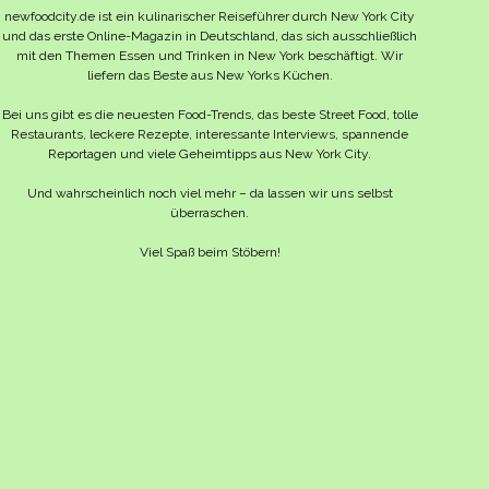
newfoodcity.de ist ein kulinarischer Reiseführer durch New York City
und das erste Online-Magazin in Deutschland, das sich ausschließlich
mit den Themen Essen und Trinken in New York beschäftigt. Wir
liefern das Beste aus New Yorks Küchen.
Bei uns gibt es die neuesten Food-Trends, das beste Street Food, tolle
Restaurants, leckere Rezepte, interessante Interviews, spannende
Reportagen und viele Geheimtipps aus New York City.
Und wahrscheinlich noch viel mehr – da lassen wir uns selbst
überraschen.
Viel Spaß beim Stöbern!