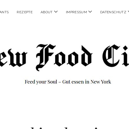
Menü
Menü
ANTS
REZEPTE
ABOUT
IMPRESSUM
DATENSCHUTZ
öffnen
öffnen