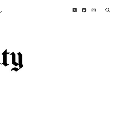
twitter
facebook
instagram
Menü
öffnen