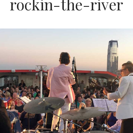
rockin-the-river