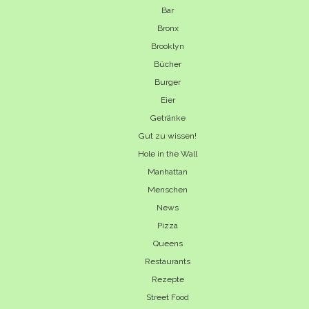
Bar
Bronx
Brooklyn
Bücher
Burger
Eier
Getränke
Gut zu wissen!
Hole in the Wall
Manhattan
Menschen
News
Pizza
Queens
Restaurants
Rezepte
Street Food