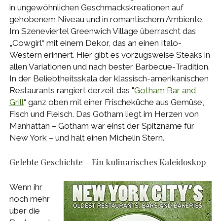
in ungewöhnlichen Geschmackskreationen auf
gehobenem Niveau und in romantischem Ambiente.
Im Szeneviertel Greenwich Village überrascht das
„Cowgirl“ mit einem Dekor, das an einen Italo-
Western erinnert. Hier gibt es vorzugsweise Steaks in
allen Variationen und nach bester Barbecue-Tradition.
In der Beliebtheitsskala der klassisch-amerikanischen
Restaurants rangiert derzeit das "
Gotham Bar and
Grill
“ ganz oben mit einer Frischeküche aus Gemüse,
Fisch und Fleisch. Das Gotham liegt im Herzen von
Manhattan – Gotham war einst der Spitzname für
New York – und hält einen Michelin Stern.
Gelebte Geschichte – Ein kulinarisches Kaleidoskop
Wenn ihr
noch mehr
über die