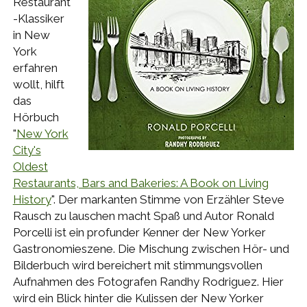
Restaurant
-Klassiker
in New
York
erfahren
wollt, hilft
das
Hörbuch
"
New York
City's
Oldest
Restaurants, Bars and Bakeries: A Book on Living
History
". Der markanten Stimme von Erzähler Steve
Rausch zu lauschen macht Spaß und Autor Ronald
Porcelli ist ein profunder Kenner der New Yorker
Gastronomieszene. Die Mischung zwischen Hör- und
Bilderbuch wird bereichert mit stimmungsvollen
Aufnahmen des Fotografen Randhy Rodriguez. Hier
wird ein Blick hinter die Kulissen der New Yorker