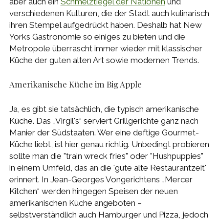
aber auch ein
Schmelztiegel der Nationen
und
verschiedenen Kulturen, die der Stadt auch kulinarisch
ihren Stempel aufgedrückt haben. Deshalb hat New
Yorks Gastronomie so einiges zu bieten und die
Metropole überrascht immer wieder mit klassischer
Küche der guten alten Art sowie modernen Trends.
Amerikanische Küche im Big Apple
Ja, es gibt sie tatsächlich, die typisch amerikanische
Küche. Das „Virgil's“ serviert Grillgerichte ganz nach
Manier der Südstaaten. Wer eine deftige Gourmet-
Küche liebt, ist hier genau richtig. Unbedingt probieren
sollte man die "train wreck fries" oder "Hushpuppies"
in einem Umfeld, das an die 'gute alte Restaurantzeit'
erinnert. In Jean-Georges Vongerichtens „Mercer
Kitchen“ werden hingegen Speisen der neuen
amerikanischen Küche angeboten –
selbstverständlich auch Hamburger und Pizza, jedoch