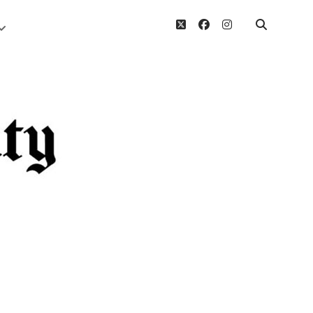
twitter
facebook
instagram
Menü
öffnen