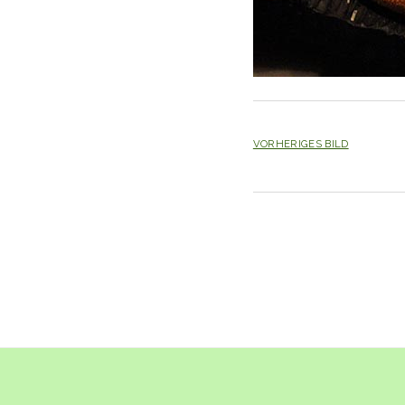
VORHERIGES BILD