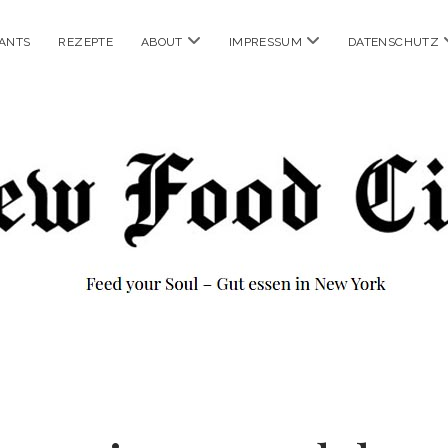
Menü
Menü
ANTS
REZEPTE
ABOUT
IMPRESSUM
DATENSCHUTZ
öffnen
öffnen