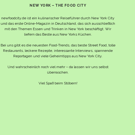
NEW YORK – THE FOOD CITY
newfoodcity.de ist ein kulinarischer Reiseführer durch New York City
und das erste Online-Magazin in Deutschland, das sich ausschließlich
mit den Themen Essen und Trinken in New York beschäftigt. Wir
liefern das Beste aus New Yorks Küchen.
Bei uns gibt es die neuesten Food-Trends, das beste Street Food, tolle
Restaurants, leckere Rezepte, interessante Interviews, spannende
Reportagen und viele Geheimtipps aus New York City.
Und wahrscheinlich noch viel mehr – da lassen wir uns selbst
überraschen.
Viel Spaß beim Stöbern!