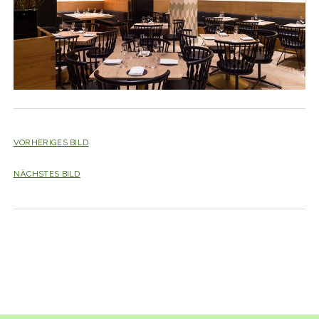
VORHERIGES BILD
NÄCHSTES BILD