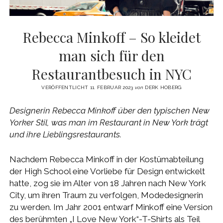
Rebecca Minkoff – So kleidet
man sich für den
Restaurantbesuch in NYC
VERÖFFENTLICHT 11. FEBRUAR 2023
von
DERK HOBERG
Designerin Rebecca Minkoff über den typischen New
Yorker Stil, was man im Restaurant in New York trägt
und ihre Lieblingsrestaurants.
Nachdem Rebecca Minkoff in der Kostümabteilung
der High School eine Vorliebe für Design entwickelt
hatte, zog sie im Alter von 18 Jahren nach New York
City, um ihren Traum zu verfolgen, Modedesignerin
zu werden. Im Jahr 2001 entwarf Minkoff eine Version
des berühmten „I Love New York“-T-Shirts als Teil