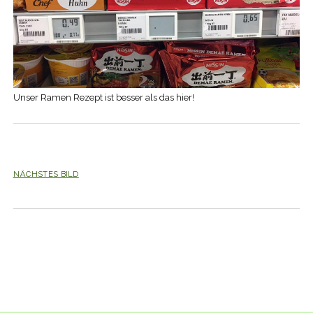
Unser Ramen Rezept ist besser als das hier!
NÄCHSTES BILD