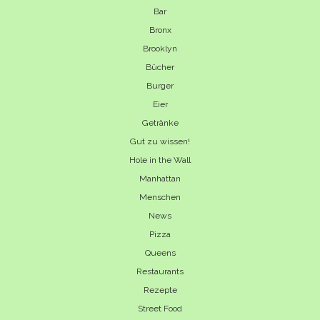
Bar
Bronx
Brooklyn
Bücher
Burger
Eier
Getränke
Gut zu wissen!
Hole in the Wall
Manhattan
Menschen
News
Pizza
Queens
Restaurants
Rezepte
Street Food