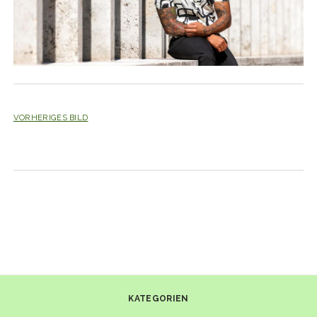
VORHERIGES BILD
KATEGORIEN