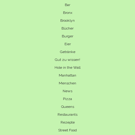
Bar
Bronx
Brooklyn
Bücher
Burger
Eier
Getränke
Gut zu wissen!
Hole in the Wall
Manhattan
Menschen
News
Pizza
Queens
Restaurants
Rezepte
Street Food