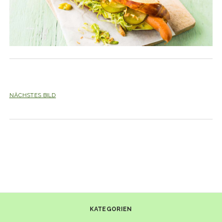
NÄCHSTES BILD
KATEGORIEN