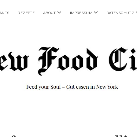
Menü
Menü
ANTS
REZEPTE
ABOUT
IMPRESSUM
DATENSCHUTZ
öffnen
öffnen