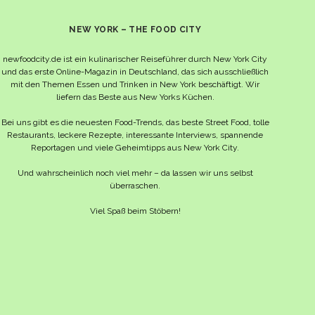
NEW YORK – THE FOOD CITY
newfoodcity.de ist ein kulinarischer Reiseführer durch New York City
und das erste Online-Magazin in Deutschland, das sich ausschließlich
mit den Themen Essen und Trinken in New York beschäftigt. Wir
liefern das Beste aus New Yorks Küchen.
Bei uns gibt es die neuesten Food-Trends, das beste Street Food, tolle
Restaurants, leckere Rezepte, interessante Interviews, spannende
Reportagen und viele Geheimtipps aus New York City.
Und wahrscheinlich noch viel mehr – da lassen wir uns selbst
überraschen.
Viel Spaß beim Stöbern!