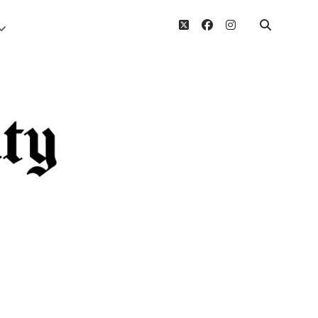
twitter
facebook
instagram
Menü
öffnen