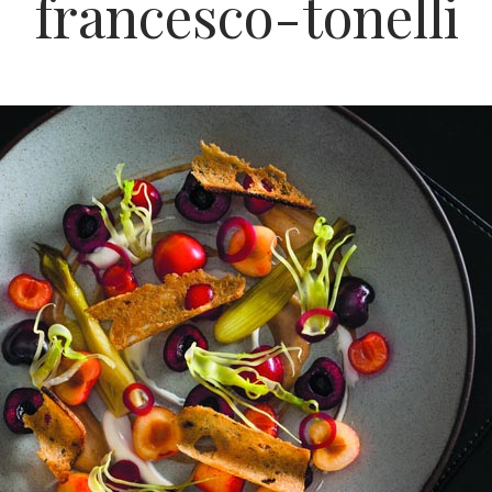
francesco-tonelli