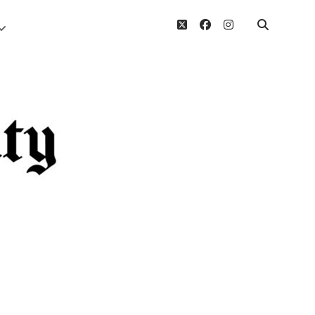
twitter
facebook
instagram
Menü
öffnen