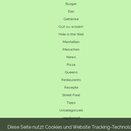
Burger
Eier
Getränke
Gut zu wissen!
Hole in the Wall
Manhattan
Menschen
News
Pizza
Queens
Restaurants
Rezepte
Street Food
Tipps
Uncategorized
vegetarisch
Diese Seite nutzt Cookies und Website Tracking-Technolog