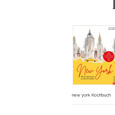
new york Kochbuch