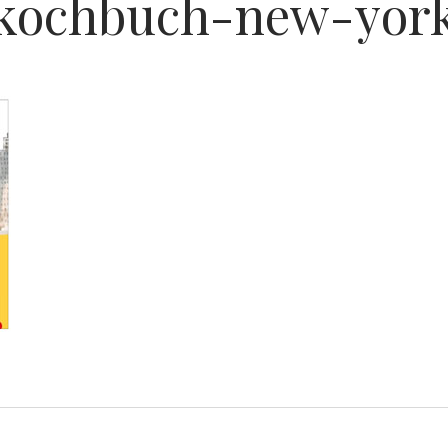
kochbuch-new-yor