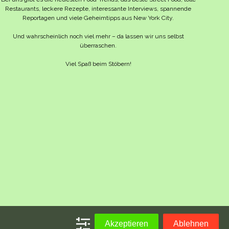
Restaurants, leckere Rezepte, interessante Interviews, spannende
Reportagen und viele Geheimtipps aus New York City.
Und wahrscheinlich noch viel mehr – da lassen wir uns selbst
überraschen.
Viel Spaß beim Stöbern!
Akzeptieren
Ablehnen