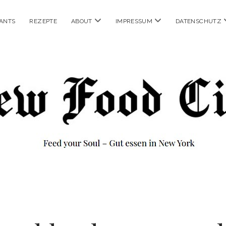
Menü
Menü
ANTS
REZEPTE
ABOUT
IMPRESSUM
DATENSCHUTZ
öffnen
öffnen