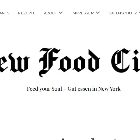
Menü
Menü
ANTS
REZEPTE
ABOUT
IMPRESSUM
DATENSCHUTZ
öffnen
öffnen