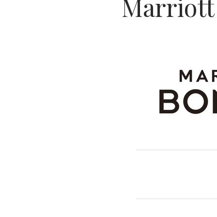
Marriot