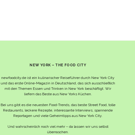
NEW YORK – THE FOOD CITY
newfoodcity.de ist ein kulinarischer Reiseführer durch New York City
und das erste Online-Magazin in Deutschland, das sich ausschließlich
mit den Themen Essen und Trinken in New York beschäftigt. Wir
liefern das Beste aus New Yorks Küchen.
Bei uns gibt es die neuesten Food-Trends, das beste Street Food, tolle
Restaurants, leckere Rezepte, interessante Interviews, spannende
Reportagen und viele Geheimtipps aus New York City.
Und wahrscheinlich noch viel mehr – da lassen wir uns selbst
überraschen.