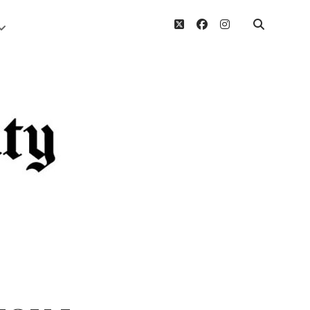
twitter
facebook
instagram
Menü
öffnen