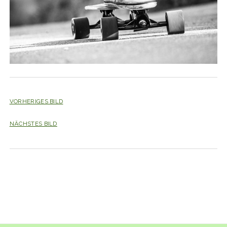
VORHERIGES BILD
NÄCHSTES BILD