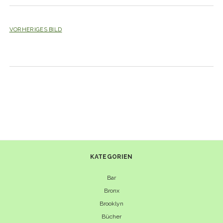
VORHERIGES BILD
KATEGORIEN
Bar
Bronx
Brooklyn
Bücher