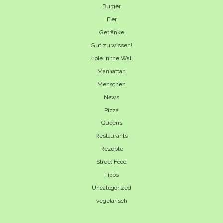
Burger
Eier
Getränke
Gut zu wissen!
Hole in the Wall
Manhattan
Menschen
News
Pizza
Queens
Restaurants
Rezepte
Street Food
Tipps
Uncategorized
vegetarisch