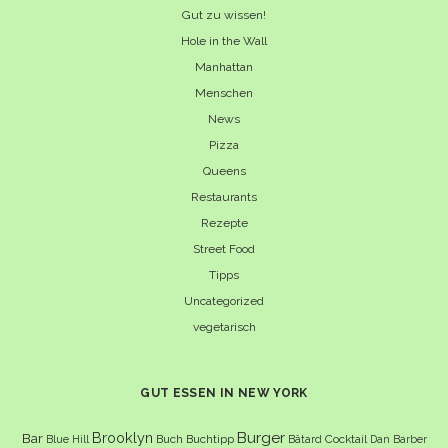
Gut zu wissen!
Hole in the Wall
Manhattan
Menschen
News
Pizza
Queens
Restaurants
Rezepte
Street Food
Tipps
Uncategorized
vegetarisch
GUT ESSEN IN NEW YORK
Burger
Brooklyn
Bar
Buch
Buchtipp
Cocktail
Blue Hill
Bâtard
Dan Barber