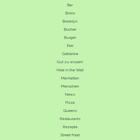
Bar
Bronx
Brooklyn
Bücher
Burger
Eier
Getränke
Gut zu wissen!
Hole in the Wall
Manhattan
Menschen
News
Pizza
Queens
Restaurants
Rezepte
Street Food