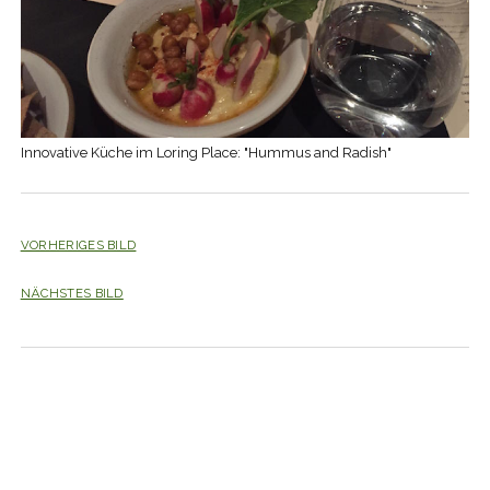
Innovative Küche im Loring Place: "Hummus and Radish"
VORHERIGES BILD
NÄCHSTES BILD