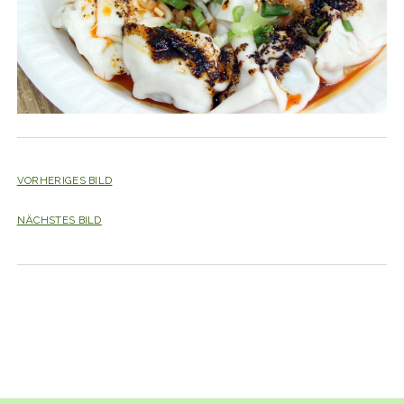
VORHERIGES BILD
NÄCHSTES BILD