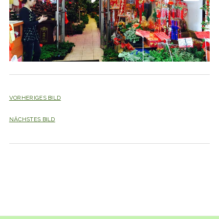
VORHERIGES BILD
NÄCHSTES BILD