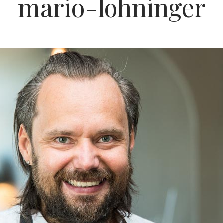
mario-lohninger