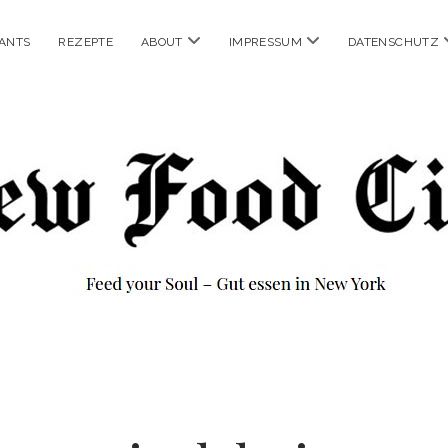
Menü
Menü
ANTS
REZEPTE
ABOUT
IMPRESSUM
DATENSCHUTZ
öffnen
öffnen