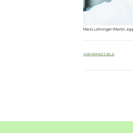
Mario Lohninger (Martin Jo
VORHERIGES BILD