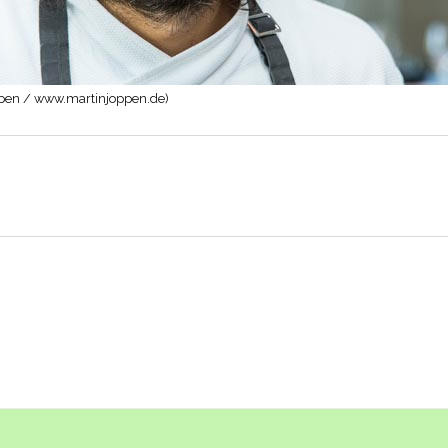
ppen / www.martinjoppen.de)