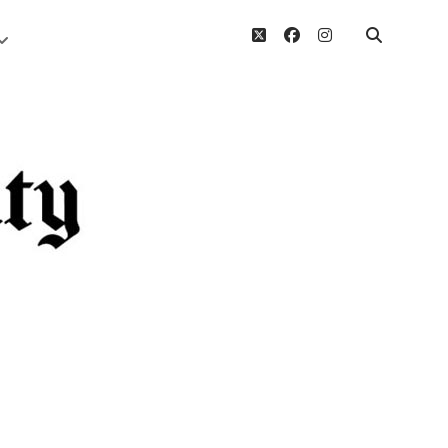
twitter
facebook
instagram
Menü
öffnen