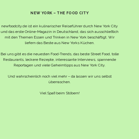
NEW YORK – THE FOOD CITY
newfoodcity.de ist ein kulinarischer Reiseführer durch New York City
und das erste Online-Magazin in Deutschland, das sich ausschließlich
mit den Themen Essen und Trinken in New York beschäftigt. Wir
liefern das Beste aus New Yorks Küchen.
Bei uns gibt es die neuesten Food-Trends, das beste Street Food, tolle
Restaurants, leckere Rezepte, interessante Interviews, spannende
Reportagen und viele Geheimtipps aus New York City.
Und wahrscheinlich noch viel mehr – da lassen wir uns selbst
überraschen.
Viel Spaß beim Stöbern!