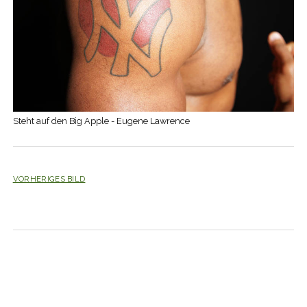
Steht auf den Big Apple - Eugene Lawrence
VORHERIGES BILD