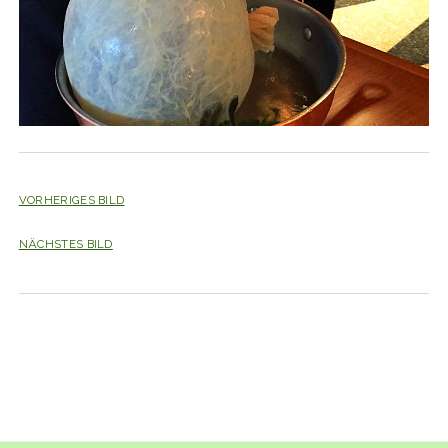
VORHERIGES BILD
NÄCHSTES BILD