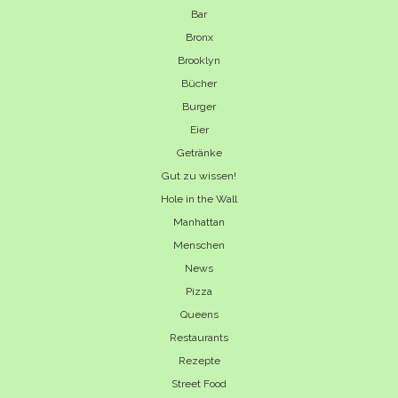
Bar
Bronx
Brooklyn
Bücher
Burger
Eier
Getränke
Gut zu wissen!
Hole in the Wall
Manhattan
Menschen
News
Pizza
Queens
Restaurants
Rezepte
Street Food