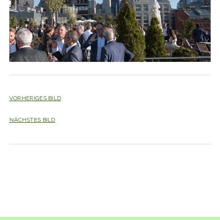
VORHERIGES BILD
NÄCHSTES BILD