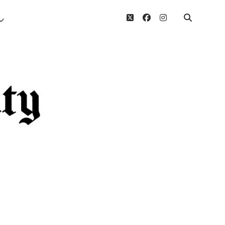
twitter
facebook
instagram
Menü
öffnen