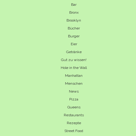
Bar
Bronx
Brooklyn
Bücher
Burger
Eier
Getränke
Gut zu wissen!
Hole in the Wall
Manhattan
Menschen
News
Pizza
Queens
Restaurants
Rezepte
Street Food