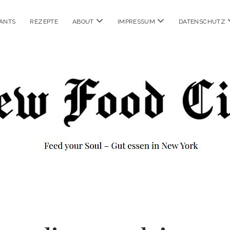
Menü
Menü
ANTS
REZEPTE
ABOUT
IMPRESSUM
DATENSCHUTZ
öffnen
öffnen