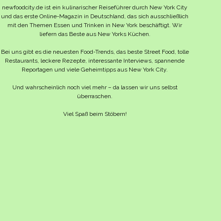
newfoodcity.de ist ein kulinarischer Reiseführer durch New York City
und das erste Online-Magazin in Deutschland, das sich ausschließlich
mit den Themen Essen und Trinken in New York beschäftigt. Wir
liefern das Beste aus New Yorks Küchen.
Bei uns gibt es die neuesten Food-Trends, das beste Street Food, tolle
Restaurants, leckere Rezepte, interessante Interviews, spannende
Reportagen und viele Geheimtipps aus New York City.
Und wahrscheinlich noch viel mehr – da lassen wir uns selbst
überraschen.
Viel Spaß beim Stöbern!