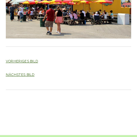
VORHERIGES BILD
NÄCHSTES BILD