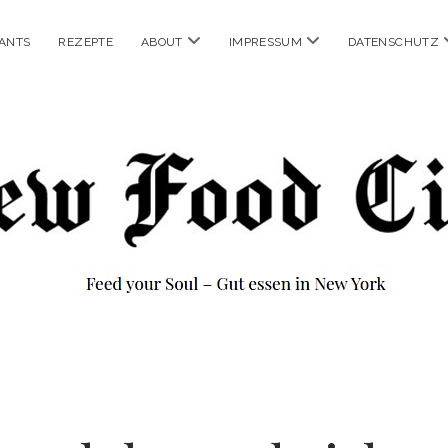
Menü
Menü
ANTS
REZEPTE
ABOUT
IMPRESSUM
DATENSCHUTZ
öffnen
öffnen