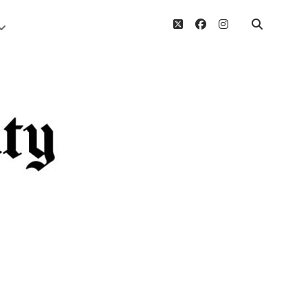
twitter
facebook
instagram
Menü
öffnen