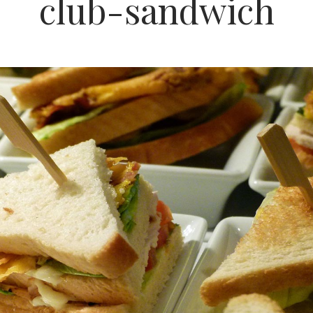
club-sandwich