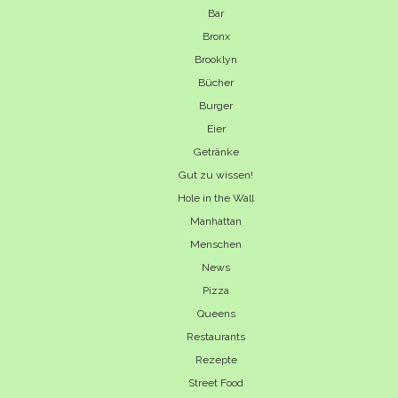
Bar
Bronx
Brooklyn
Bücher
Burger
Eier
Getränke
Gut zu wissen!
Hole in the Wall
Manhattan
Menschen
News
Pizza
Queens
Restaurants
Rezepte
Street Food