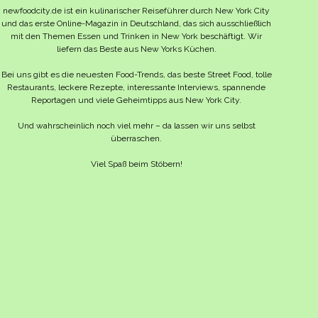
newfoodcity.de ist ein kulinarischer Reiseführer durch New York City
und das erste Online-Magazin in Deutschland, das sich ausschließlich
mit den Themen Essen und Trinken in New York beschäftigt. Wir
liefern das Beste aus New Yorks Küchen.
Bei uns gibt es die neuesten Food-Trends, das beste Street Food, tolle
Restaurants, leckere Rezepte, interessante Interviews, spannende
Reportagen und viele Geheimtipps aus New York City.
Und wahrscheinlich noch viel mehr – da lassen wir uns selbst
überraschen.
Viel Spaß beim Stöbern!