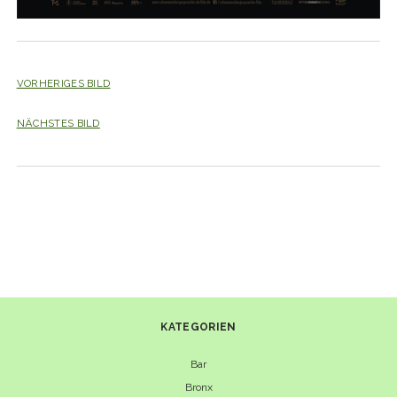
VORHERIGES BILD
NÄCHSTES BILD
KATEGORIEN
Bar
Bronx