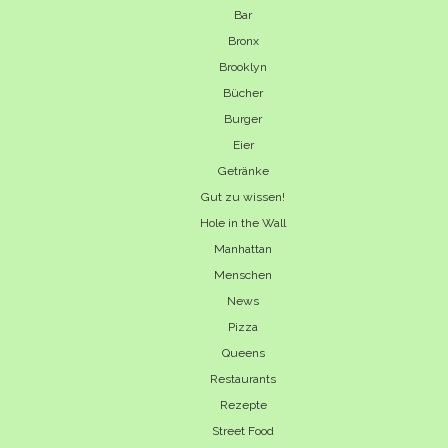
Bar
Bronx
Brooklyn
Bücher
Burger
Eier
Getränke
Gut zu wissen!
Hole in the Wall
Manhattan
Menschen
News
Pizza
Queens
Restaurants
Rezepte
Street Food