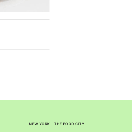
NEW YORK – THE FOOD CITY