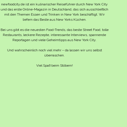
newfoodcity.de ist ein kulinarischer Reiseführer durch New York City
und das erste Online-Magazin in Deutschland, das sich ausschließlich
mit den Themen Essen und Trinken in New York beschäftigt. Wir
liefern das Beste aus New Yorks Küchen.
Bei uns gibt es die neuesten Food-Trends, das beste Street Food, tolle
Restaurants, leckere Rezepte, interessante Interviews, spannende
Reportagen und viele Geheimtipps aus New York City.
Und wahrscheinlich noch viel mehr – da lassen wir uns selbst
überraschen.
Viel Spaß beim Stöbern!