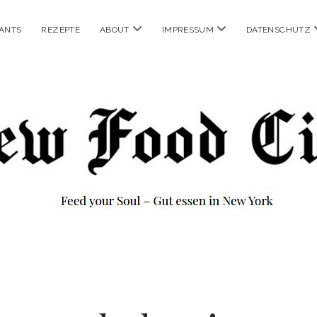
Menü
Menü
ANTS
REZEPTE
ABOUT
IMPRESSUM
DATENSCHUTZ
öffnen
öffnen