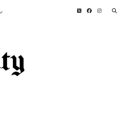
twitter
facebook
instagram
Menü
öffnen