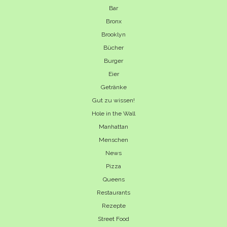
Bar
Bronx
Brooklyn
Bücher
Burger
Eier
Getränke
Gut zu wissen!
Hole in the Wall
Manhattan
Menschen
News
Pizza
Queens
Restaurants
Rezepte
Street Food