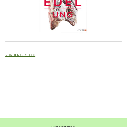
VORHERIGES BILD